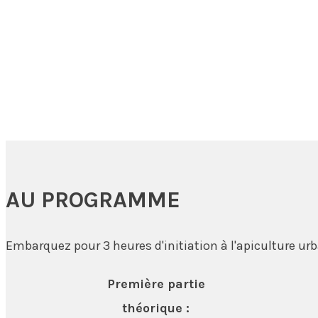
AU PROGRAMME
Embarquez pour 3 heures d'initiation à l'apiculture urb
Première partie
​théorique :