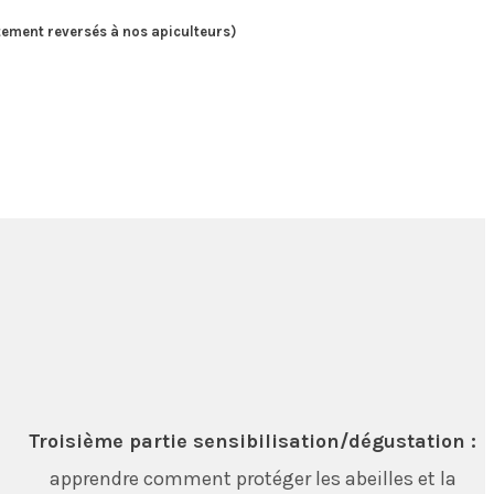
ctement
reversés
à nos apiculteurs)
Troisième partie sensibilisation/dégustation :
apprendre comment protéger les abeilles et la