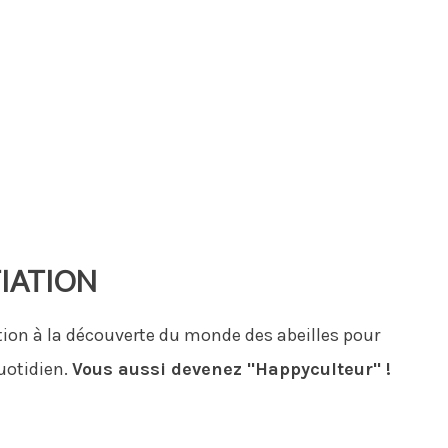
TIATION
tion à la découverte du monde des abeilles pour
uotidien.
Vous aussi devenez "Happyculteur" !