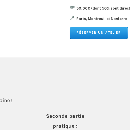
💸
50,00
€ (dont 50% sont dire
📍
Paris, Montreuil et Nanterre
RÉSERVER UN ATELIER
aine !
Seconde partie
​pratique :