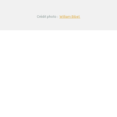
Crédit photo :
William Bibet
AU "RUCHE" DE
d'une expérience au plus proche des
eux les protéger
.
, animée par un apiculteur sur les