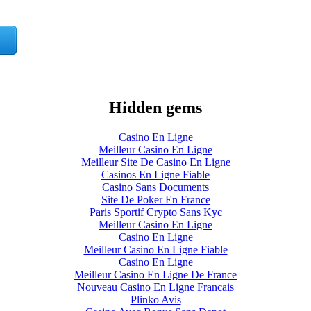
Hidden gems
Casino En Ligne
Meilleur Casino En Ligne
Meilleur Site De Casino En Ligne
Casinos En Ligne Fiable
Casino Sans Documents
Site De Poker En France
Paris Sportif Crypto Sans Kyc
Meilleur Casino En Ligne
Casino En Ligne
Meilleur Casino En Ligne Fiable
Casino En Ligne
Meilleur Casino En Ligne De France
Nouveau Casino En Ligne Francais
Plinko Avis