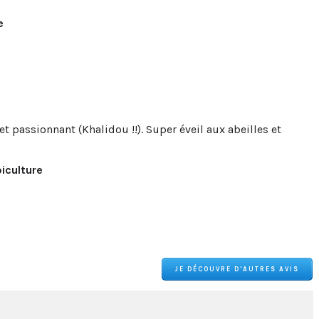
e
 passionnant (Khalidou !!). Super éveil aux abeilles et
piculture
JE DÉCOUVRE D'AUTRES AVIS