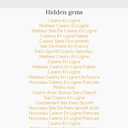
Hidden gems
Casino En Ligne
Meilleur Casino En Ligne
Meilleur Site De Casino En Ligne
Casinos En Ligne Fiable
Casino Sans Documents
Site De Poker En France
Paris Sportif Crypto Sans Kyc
Meilleur Casino En Ligne
Casino En Ligne
Meilleur Casino En Ligne Fiable
Casino En Ligne
Meilleur Casino En Ligne De France
Nouveau Casino En Ligne Francais
Plinko Avis
Casino Avec Bonus Sans Depot
Top Casino En Ligne
Classement Site Paris Sportif
Nouveau Site De Paris Sportif 2026
Nouveau Casino En Ligne Francais
Nouveau Casino En Ligne Francais
Casino En Ligne