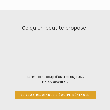
Ce qu'on peut te proposer
parmi beaucoup d'autres sujets....
On en discute ?
JE VEUX REJOINDRE L'ÉQUIPE BÉNÉVOLE