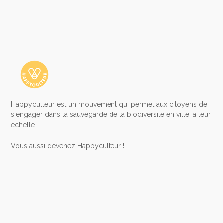
Happyculteur est un mouvement qui permet aux citoyens de
s'engager dans la sauvegarde de la biodiversité en ville, à leur
échelle.
​Vous aussi devenez Happyculteur !