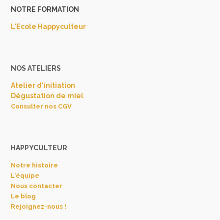
NOTRE FORMATION
L'Ecole Happyculteur
NOS ATELIERS
Atelier d'initiation
Dégustation de miel
Consulter nos CGV
HAPPYCULTEUR
Notre histoire
L'équipe
Nous contacter
Le blog
Rejoignez-nous !