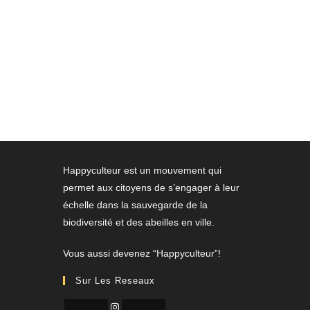
Happyculteur est un mouvement qui
permet aux citoyens de s’engager à leur
échelle dans la sauvegarde de la
biodiversité et des abeilles en ville.
​Vous aussi devenez “Happyculteur”!
Sur Les Reseaux