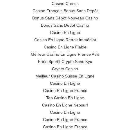
Casino Cresus
Casino Français Bonus Sans Dépôt
Bonus Sans Dépôt Nouveau Casino
Bonus Sans Depot Casino
Casino En Ligne
Casino En Ligne Retrait Immédiat
Casino En Ligne Fiable
Meilleur Casino En Ligne France Avis
Paris Sportif Crypto Sans Kyc
Crypto Casino
Meilleur Casino Suisse En Ligne
Casino En Ligne
Casino En Ligne France
Top Casino En Ligne
Casino En Ligne Neosurf
Casino En Ligne
Casino En Ligne France
Casino En Ligne France