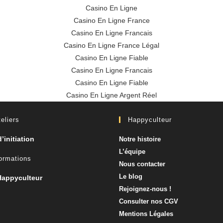
Casino En Ligne
Casino En Ligne France
Casino En Ligne Francais
Casino En Ligne France Légal
Casino En Ligne Fiable
Casino En Ligne Francais
Casino En Ligne Fiable
Casino En Ligne Argent Réel
eliers
Happyculteur
d’initiation
Notre histoire
L’équipe
ormations
Nous contacter​
Le blog
Happyculteur
Rejoignez-nous !
Consulter nos CGV
Mentions Légales