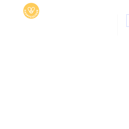
Skip
to
content