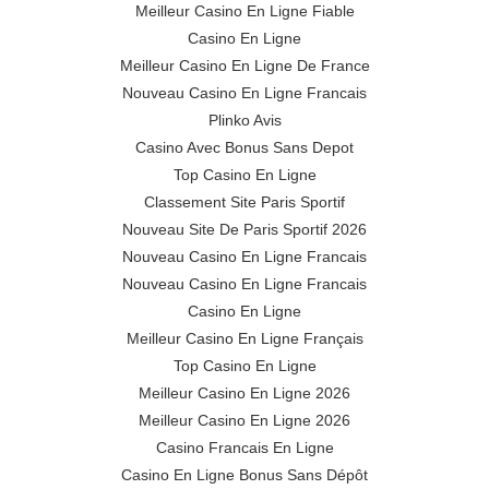
Meilleur Casino En Ligne Fiable
Casino En Ligne
Meilleur Casino En Ligne De France
Nouveau Casino En Ligne Francais
Plinko Avis
Casino Avec Bonus Sans Depot
Top Casino En Ligne
Classement Site Paris Sportif
Nouveau Site De Paris Sportif 2026
Nouveau Casino En Ligne Francais
Nouveau Casino En Ligne Francais
Casino En Ligne
Meilleur Casino En Ligne Français
Top Casino En Ligne
Meilleur Casino En Ligne 2026
Meilleur Casino En Ligne 2026
Casino Francais En Ligne
Casino En Ligne Bonus Sans Dépôt