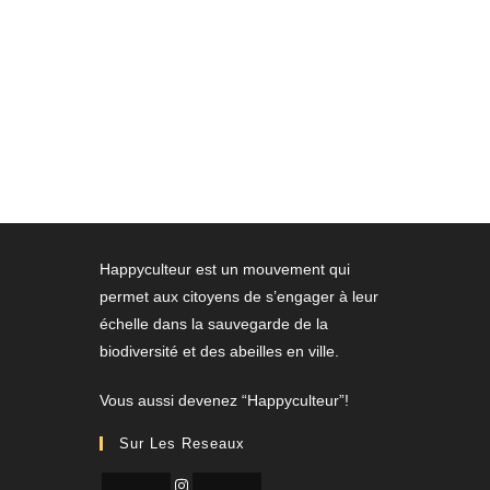
Happyculteur est un mouvement qui
permet aux citoyens de s’engager à leur
échelle dans la sauvegarde de la
biodiversité et des abeilles en ville.
​Vous aussi devenez “Happyculteur”!
Sur Les Reseaux