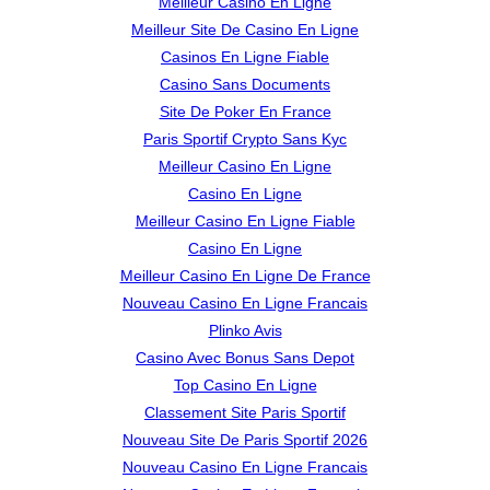
Meilleur Casino En Ligne
Meilleur Site De Casino En Ligne
Casinos En Ligne Fiable
Casino Sans Documents
Site De Poker En France
Paris Sportif Crypto Sans Kyc
Meilleur Casino En Ligne
Casino En Ligne
Meilleur Casino En Ligne Fiable
Casino En Ligne
Meilleur Casino En Ligne De France
Nouveau Casino En Ligne Francais
Plinko Avis
Casino Avec Bonus Sans Depot
Top Casino En Ligne
Classement Site Paris Sportif
Nouveau Site De Paris Sportif 2026
Nouveau Casino En Ligne Francais