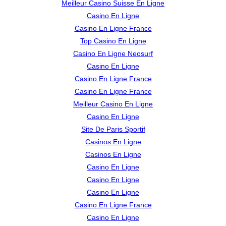
Meilleur Casino Suisse En Ligne
Casino En Ligne
Casino En Ligne France
Top Casino En Ligne
Casino En Ligne Neosurf
Casino En Ligne
Casino En Ligne France
Casino En Ligne France
Meilleur Casino En Ligne
Casino En Ligne
Site De Paris Sportif
Casinos En Ligne
Casinos En Ligne
Casino En Ligne
Casino En Ligne
Casino En Ligne
Casino En Ligne France
Casino En Ligne