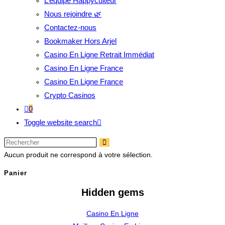
L’équipe Happyculteur
Nous rejoindre 🌿
Contactez-nous
Bookmaker Hors Arjel
Casino En Ligne Retrait Immédiat
Casino En Ligne France
Casino En Ligne France
Crypto Casinos
0
Toggle website search
Aucun produit ne correspond à votre sélection.
Panier
Hidden gems
Casino En Ligne