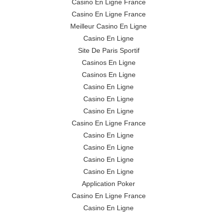
Casino En Ligne France
Casino En Ligne France
Meilleur Casino En Ligne
Casino En Ligne
Site De Paris Sportif
Casinos En Ligne
Casinos En Ligne
Casino En Ligne
Casino En Ligne
Casino En Ligne
Casino En Ligne France
Casino En Ligne
Casino En Ligne
Casino En Ligne
Casino En Ligne
Application Poker
Casino En Ligne France
Casino En Ligne