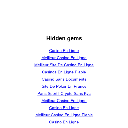
Hidden gems
Casino En Ligne
Meilleur Casino En Ligne
Meilleur Site De Casino En Ligne
Casinos En Ligne Fiable
Casino Sans Documents
Site De Poker En France
Paris Sportif Crypto Sans Kyc
Meilleur Casino En Ligne
Casino En Ligne
Meilleur Casino En Ligne Fiable
Casino En Ligne