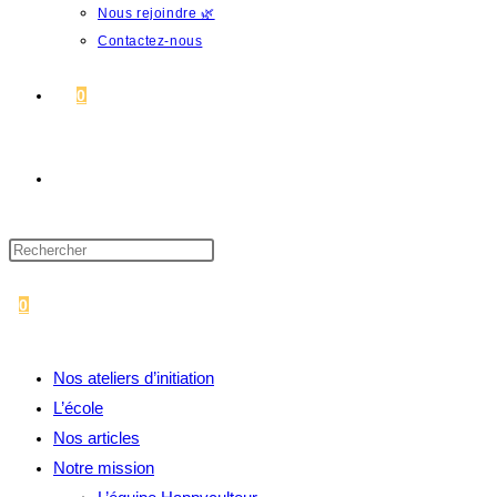
Nous rejoindre 🌿
Contactez-nous
0
Toggle website search
0
Menu
Fermer
Nos ateliers d’initiation
L’école
Nos articles
Notre mission