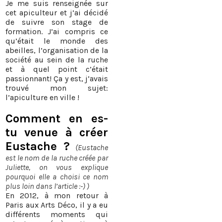
Je me suis renseignée sur
cet apiculteur et j’ai décidé
de suivre son stage de
formation. J’ai compris ce
qu’était le monde des
abeilles, l’organisation de la
société au sein de la ruche
et à quel point c’était
passionnant! Ça y est, j’avais
trouvé mon sujet:
l’apiculture en ville !
Comment en es-
tu venue à créer
Eustache ?
(Eustache
est le nom de la ruche créée par
Juliette, on vous explique
pourquoi elle a choisi ce nom
plus loin dans l’article :-) )
En 2012, à mon retour à
Paris aux Arts Déco, il y a eu
différents moments qui