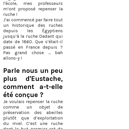
l'école, mes professeurs
m’ont proposé repenser la
ruche !
J’ai commencé par faire tout
un historique des ruches
depuis les Égyptiens
jusqu’à la ruche Dadant qui
date de 1860. Que s’était-il
passé en France depuis ?
Pas grand chose … bah
allons-y !
Parle nous un peu
plus d'Eustache,
comment a-t-elle
été conçue ?
Je voulais repenser la ruche
comme un objet de
préservation des abeilles
plutôt que d’exploitation
du miel. C’est une ruche
dont le but premier est de