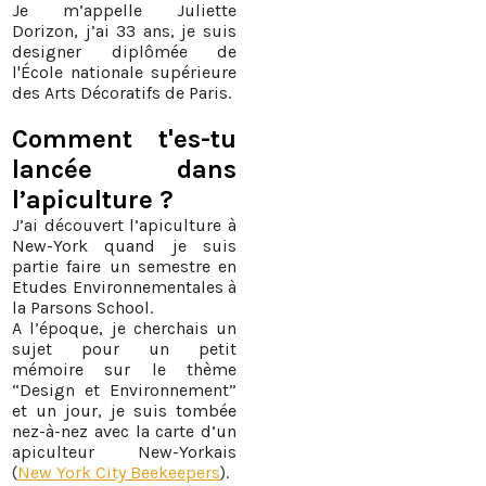
Je m’appelle Juliette
Dorizon, j’ai 33 ans, je suis
designer diplômée de
l'École nationale supérieure
des Arts Décoratifs de Paris.
Comment t'es-tu
lancée dans
l’apiculture ?
J’ai découvert l’apiculture à
New-York quand je suis
partie faire un semestre en
Etudes Environnementales à
la Parsons School.
A l’époque, je cherchais un
sujet pour un petit
mémoire sur le thème
“Design et Environnement”
et un jour, je suis tombée
nez-à-nez avec la carte d’un
apiculteur New-Yorkais
(
New York City Beekeepers
).