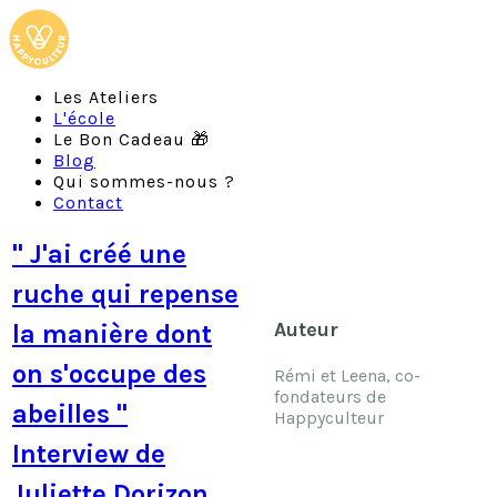
Les Ateliers
L'école
Le Bon Cadeau 🎁
Blog
Qui sommes-nous ?
Contact
" J'ai créé une
ruche qui repense
Auteur
la manière dont
on s'occupe des
Rémi et Leena
, co-
fondateurs de
abeilles "
Happyculteur
Interview de
Juliette Dorizon,