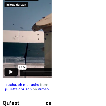
ruche, oh ma ruche
from
juliette dorizon
on
Vimeo
.
Qu’est ce