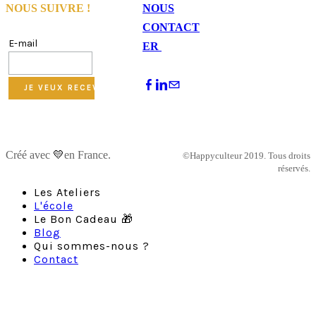
NOUS SUIVRE !
NOUS
CONTACT
E-mail
ER
Créé avec
💛
en France.
©Happyculteur 2019. Tous droits
réservés.
Les Ateliers
L'école
Le Bon Cadeau 🎁
Blog
Qui sommes-nous ?
Contact