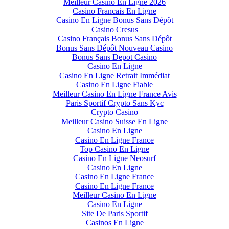
Meilleur Casino En Ligne 2026
Casino Francais En Ligne
Casino En Ligne Bonus Sans Dépôt
Casino Cresus
Casino Français Bonus Sans Dépôt
Bonus Sans Dépôt Nouveau Casino
Bonus Sans Depot Casino
Casino En Ligne
Casino En Ligne Retrait Immédiat
Casino En Ligne Fiable
Meilleur Casino En Ligne France Avis
Paris Sportif Crypto Sans Kyc
Crypto Casino
Meilleur Casino Suisse En Ligne
Casino En Ligne
Casino En Ligne France
Top Casino En Ligne
Casino En Ligne Neosurf
Casino En Ligne
Casino En Ligne France
Casino En Ligne France
Meilleur Casino En Ligne
Casino En Ligne
Site De Paris Sportif
Casinos En Ligne