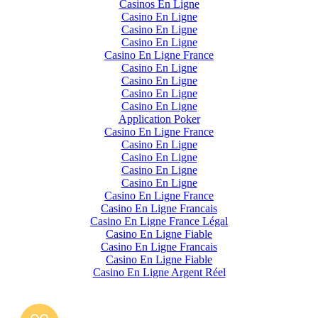
Casinos En Ligne
Casino En Ligne
Casino En Ligne
Casino En Ligne
Casino En Ligne France
Casino En Ligne
Casino En Ligne
Casino En Ligne
Casino En Ligne
Application Poker
Casino En Ligne France
Casino En Ligne
Casino En Ligne
Casino En Ligne
Casino En Ligne
Casino En Ligne France
Casino En Ligne Francais
Casino En Ligne France Légal
Casino En Ligne Fiable
Casino En Ligne Francais
Casino En Ligne Fiable
Casino En Ligne Argent Réel