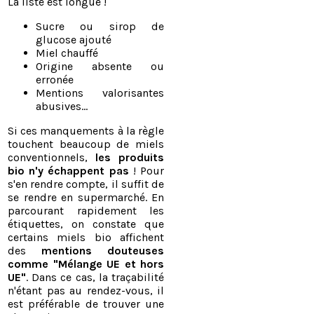
La liste est longue !
Sucre ou sirop de
glucose ajouté
Miel chauffé
Origine absente ou
erronée
Mentions valorisantes
abusives...
Si ces manquements à la règle
touchent beaucoup de miels
conventionnels,
les produits
bio n'y échappent pas
! Pour
s'en rendre compte, il suffit de
se rendre en supermarché. En
parcourant rapidement les
étiquettes, on constate que
certains miels bio affichent
des
mentions douteuses
comme "Mélange UE et hors
UE"
. Dans ce cas, la traçabilité
n'étant pas au rendez-vous, il
est préférable de trouver une