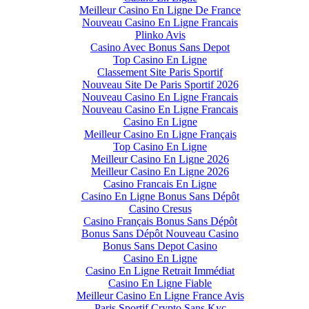
Meilleur Casino En Ligne De France
Nouveau Casino En Ligne Francais
Plinko Avis
Casino Avec Bonus Sans Depot
Top Casino En Ligne
Classement Site Paris Sportif
Nouveau Site De Paris Sportif 2026
Nouveau Casino En Ligne Francais
Nouveau Casino En Ligne Francais
Casino En Ligne
Meilleur Casino En Ligne Français
Top Casino En Ligne
Meilleur Casino En Ligne 2026
Meilleur Casino En Ligne 2026
Casino Francais En Ligne
Casino En Ligne Bonus Sans Dépôt
Casino Cresus
Casino Français Bonus Sans Dépôt
Bonus Sans Dépôt Nouveau Casino
Bonus Sans Depot Casino
Casino En Ligne
Casino En Ligne Retrait Immédiat
Casino En Ligne Fiable
Meilleur Casino En Ligne France Avis
Paris Sportif Crypto Sans Kyc