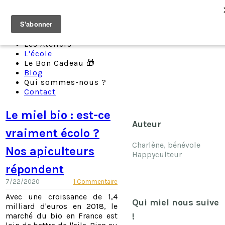
Les Ateliers
L'école
Le Bon Cadeau 🎁
Blog
Qui sommes-nous ?
Contact
Le miel bio : est-ce
Auteur
vraiment écolo ?
Charlène, bénévole
Nos apiculteurs
Happyculteur
répondent
7/22/2020
1 Commentaire
Avec une croissance de 1,4
Qui miel nous suive
milliard d'euros en 2018
, le
!
marché du bio en France est