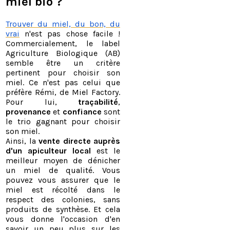
miel bio ?
Trouver du miel, du bon, du
vrai
n'est pas chose facile !
Commercialement, le label
Agriculture Biologique (AB)
semble être un critère
pertinent pour choisir son
miel. Ce n'est pas celui que
préfère Rémi, de Miel Factory.
Pour lui,
traçabilité
,
provenance
et
confiance
sont
le trio gagnant pour choisir
son miel.
Ainsi, la
vente directe auprès
d'un apiculteur local
est le
meilleur moyen de dénicher
un miel de qualité. Vous
pouvez vous assurer que le
miel est récolté dans le
respect des colonies, sans
produits de synthèse. Et cela
vous donne l'occasion d'en
savoir un peu plus sur les