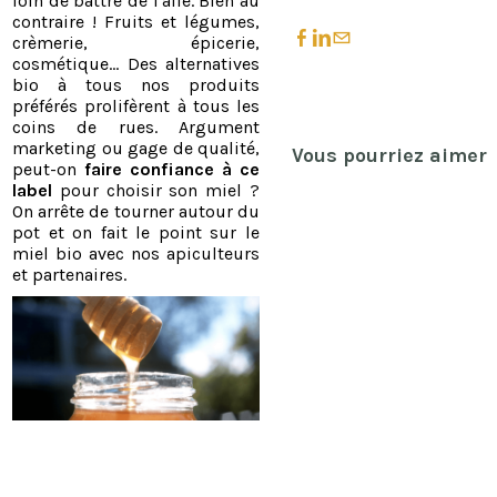
loin de battre de l'aile. Bien au
contraire ! Fruits et légumes,
crèmerie, épicerie,
cosmétique… Des alternatives
bio à tous nos produits
préférés prolifèrent à tous les
coins de rues. Argument
marketing ou gage de qualité,
Vous pourriez aimer
peut-on
faire confiance à ce
label
pour choisir son miel ?
On arrête de tourner autour du
pot et on fait le point sur le
miel bio avec nos apiculteurs
et partenaires.
​