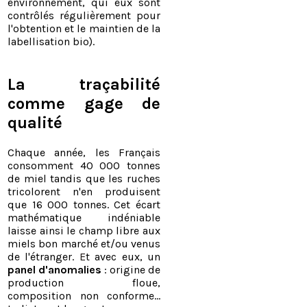
environnement, qui eux sont
contrôlés régulièrement pour
l'obtention et le maintien de la
labellisation bio).
​
La traçabilité
comme gage de
qualité
Chaque année, les Français
consomment 40 000 tonnes
de miel tandis que les ruches
tricolorent n'en produisent
que 16 000 tonnes.
Cet écart
mathématique indéniable
laisse ainsi le champ libre aux
miels bon marché et/ou venus
de l'étranger.
E
t avec eux, un
panel d'anomalies
: origine de
production floue,
composition non conforme…