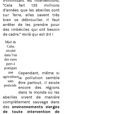
minimisant les interventions.
"Cela fait 135 millions
d'années que les abeilles sont
sur Terre, elles savent très
bien se débrouiller. Il faut
arrêter de les prendre pour
des imbéciles qui ont besoin
de cadre." Voilà qui est dit !
Miel de
Cuba
récolté
dans l'un
des rares
pays à
pratiquer
une
​Cependant, même si
agriculture
la pollution semble
sans
être partout, il existe
pesticide.
encore des régions
dans le monde où les
abeilles vivent de manière
complètement sauvage dans
des
environnements vierges
de toute intervention de