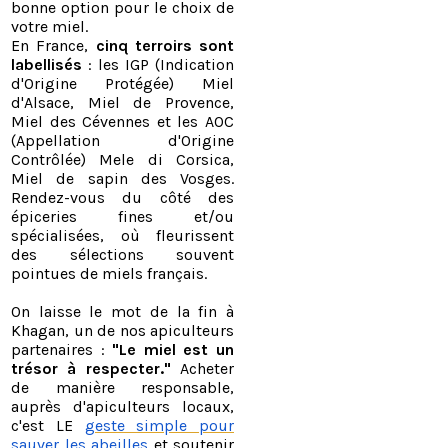
bonne option pour le choix de
votre miel.
En France,
cinq terroirs sont
labellisés
: les IGP (Indication
d'Origine Protégée) Miel
d'Alsace, Miel de Provence,
Miel des Cévennes et les AOC
(Appellation d'Origine
Contrôlée) Mele di Corsica,
Miel de sapin des Vosges.
Rendez-vous du côté des
épiceries fines et/ou
spécialisées, où fleurissent
des sélections souvent
pointues de miels français.
On laisse le mot de la fin à
Khagan, un de nos apiculteurs
partenaires :
"Le miel est un
trésor à respecter."
Acheter
de manière responsable,
auprès d'apiculteurs locaux,
c'est LE
geste simple pour
sauver les abeilles
et soutenir