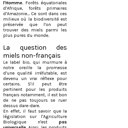
l'Homme
. Forêts équatoriales
d'Afrique, forêts primaires
d'Amazonie… Ce sont dans ces
milieux où la biodiversité est
préservée que l'on peut
trouver des miels parmi les
plus pures du monde.
La question des
miels non-français
Le label bio, qui murmure à
notre oreille la promesse
d'une qualité irréfutable, est
devenu un vrai réflexe pour
certains. S'il peut être
pertinent pour les produits
français notamment, il est bon
de ne pas toujours se ruer
dessus dare-dare.
En effet, il faut savoir que la
législation sur l'Agriculture
Biologique n'est
pas
universelle
. Ainsi, les produits