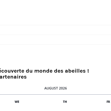
 découverte du monde des abeilles !
artenaires
AUGUST 2026
WE
TH
FR