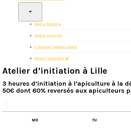
Notre histoire
Notre mission
L’équipe Happyculteur
Nous rejoindre 🌿
Atelier d’initiation à Lille
3 heures d’initiation à l’apiculture à la
50€ dont 60% reversés aux apiculteurs p
MO
TU