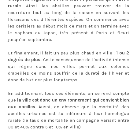
rurale
. Ainsi les abeilles peuvent trouver de la
nourriture tout au long de la saison en suivant les
floraisons des différentes espèces. On commence avec
les cerisiers au début mois de mars et on termine avec
le sophora du Japon, très présent à Paris et fleuri
jusqu’en septembre.
Et finalement, il fait un peu plus chaud en ville :
1 ou 2
degrés de plus.
Cette conséquence de l’activité intense
qui règne dans nos villes permet aux colonies
d’abeilles de moins souffrir de la dureté de l’hiver et
donc de butiner plus longtemps.
En additionnant tous ces éléments, on se rend compte
que
la ville est donc un environnement qui convient bien
aux abeilles
. Aussi, on observe que la mortalité des
abeilles urbaines est 4x inférieure à leur homologue
rurale (le taux de mortalité en campagne variant entre
30 et 40% contre 5 et 10% en ville).