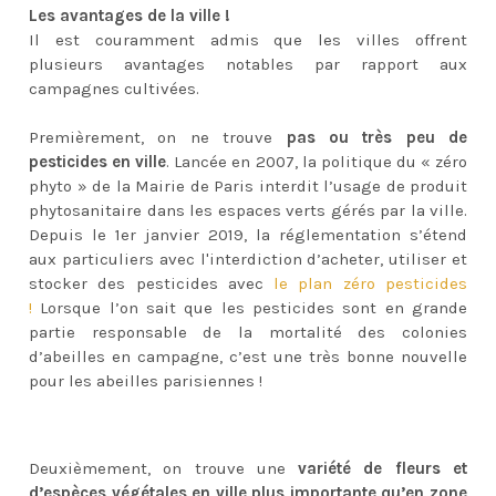
Les avantages de la ville !
Il est couramment admis que les villes offrent
plusieurs avantages notables par rapport aux
campagnes cultivées.
Premièrement, on ne trouve
pas ou très peu de
pesticides en ville
. Lancée en 2007, la politique du « zéro
phyto » de la Mairie de Paris interdit l’usage de produit
phytosanitaire dans les espaces verts gérés par la ville.
Depuis le 1er janvier 2019, la réglementation s’étend
aux particuliers avec l'interdiction d’acheter, utiliser et
stocker des pesticides avec
le plan zéro pesticides
!
Lorsque l’on sait que les pesticides sont en grande
partie responsable de la mortalité des colonies
d’abeilles en campagne, c’est une très bonne nouvelle
pour les abeilles parisiennes !
​Deuxièmement, on trouve une
variété de fleurs et
d’espèces végétales en ville plus importante qu’en zone