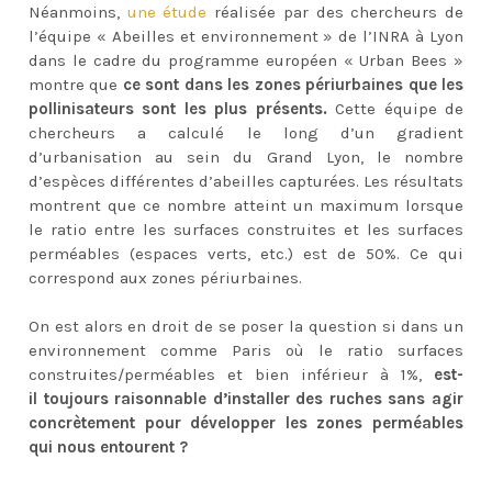
Néanmoins,
une étude
réalisée par des chercheurs de
l’équipe « Abeilles et environnement » de l’INRA à Lyon
dans le cadre du programme européen « Urban Bees »
montre que
ce sont dans les zones périurbaines que les
pollinisateurs sont les plus présents.
Cette équipe de
chercheurs a calculé le long d’un gradient
d’urbanisation au sein du Grand Lyon, le nombre
d’espèces différentes d’abeilles capturées. Les résultats
montrent que ce nombre atteint un maximum lorsque
le ratio entre les surfaces construites et les surfaces
perméables (espaces verts, etc.) est de 50%. Ce qui
correspond aux zones périurbaines.
On est alors en droit de se poser la question si dans un
environnement comme Paris où le ratio surfaces
construites/perméables et bien inférieur à 1%,
est-
il
toujours raisonnable d’installer des ruches sans agir
concrètement pour développer les zones perméables
qui nous entourent ?