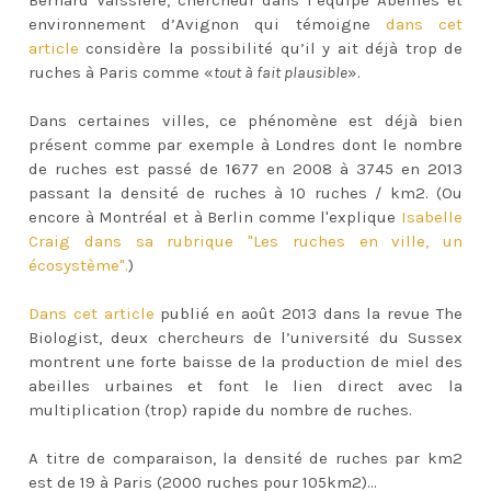
Bernard Vaissière, chercheur dans l’équipe Abeilles et
environnement d’Avignon qui témoigne
dans cet
article
considère la possibilité qu’il y ait déjà trop de
ruches à Paris comme «
tout à fait plausible
».
Dans certaines villes, ce phénomène est déjà bien
présent comme par exemple à Londres dont le nombre
de ruches est passé de 1677 en 2008 à 3745 en 2013
passant la densité de ruches à 10 ruches / km2. (Ou
encore à Montréal et à Berlin comme l'explique
Isabelle
Craig dans sa rubrique "Les ruches en ville, un
écosystème".
)
Dans cet article
publié en août 2013 dans la revue The
Biologist, deux chercheurs de l’université du Sussex
montrent une forte baisse de la production de miel des
abeilles urbaines et font le lien direct avec la
multiplication (trop) rapide du nombre de ruches.
A titre de comparaison, la densité de ruches par km2
est de 19 à Paris (2000 ruches pour 105km2)…