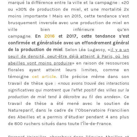
marqué la différence entre la ville et la campagne : +20
ou +30% de production de miel, et une mortalité 2x
moins importante ! Mais en 2015, cette tendance s’est
brusquement inversée avec une production de miel en
ville bien inférieure qu’en
campagne.
En
2016
et
2017,
cette tendance s’est
confirmée et généralisée avec un effondrement général
de la production de miel
. Selon Léa Lugassy, «
il y a un
seuil de densité, peut-être déjà atteint à Paris, où les
abeilles vont moins produire
» en raison de ressources
florales ayant atteint leurs limites, comme en
témoigne
cet article
. Elle précise même dans son
travail de thèse que : «
nous avons trouvé des interactions
significatives qui montrent que l’effet positif des villes sur la
production de miel tend à décroitre au fil des années
». Ce
travail de thèse a été mené avec le soutien de
Natureparif, dans le cadre de l’Observatoire Francilien
des Abeilles et a permis d’étudier pendant 4 ans plus
de 800 ruchers situés dans toute l'Île-de-France.