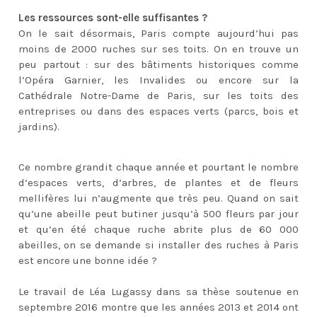
Les ressources sont-elle suffisantes ?
On le sait désormais, Paris compte aujourd’hui pas
moins de 2000 ruches sur ses toits. On en trouve un
peu partout : sur des bâtiments historiques comme
l’Opéra Garnier, les Invalides ou encore sur la
Cathédrale Notre-Dame de Paris, sur les toits des
entreprises ou dans des espaces verts (parcs, bois et
jardins).
Ce nombre grandit chaque année et pourtant le nombre
d’espaces verts, d’arbres, de plantes et de fleurs
mellifères lui n’augmente que très peu. Quand on sait
qu’une abeille peut butiner jusqu’à 500 fleurs par jour
et qu’en été chaque ruche abrite plus de 60 000
abeilles, on se demande si installer des ruches à Paris
est encore une bonne idée ?
Le travail de Léa Lugassy dans sa thèse soutenue en
septembre 2016 montre que les années 2013 et 2014 ont