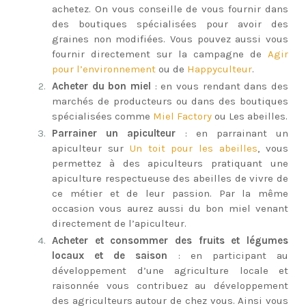
achetez. On vous conseille de vous fournir dans
des boutiques spécialisées pour avoir des
graines non modifiées. Vous pouvez aussi vous
fournir directement sur la campagne de
Agir
pour l’environnement
ou de
Happyculteur
.
Acheter du bon miel
: en vous rendant dans des
marchés de producteurs ou dans des boutiques
spécialisées comme
Miel Factory
ou Les abeilles.
Parrainer un apiculteur
: en parrainant un
apiculteur sur
Un toit pour les abeilles
, vous
permettez à des apiculteurs pratiquant une
apiculture respectueuse des abeilles de vivre de
ce métier et de leur passion. Par la même
occasion vous aurez aussi du bon miel venant
directement de l’apiculteur.
Acheter et consommer des fruits et légumes
locaux et de saison
: en participant au
développement d’une agriculture locale et
raisonnée vous contribuez au développement
des agriculteurs autour de chez vous. Ainsi vous