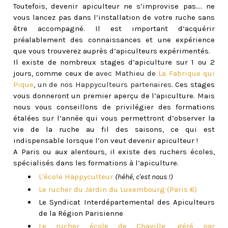
Toutefois, devenir apiculteur ne s’improvise pas.... ne
vous lancez pas dans l’installation de votre ruche sans
être accompagné. Il est important d’acquérir
préalablement des connaissances et une expérience
que vous trouverez auprès d’apiculteurs expérimentés.
Il existe de nombreux stages d’apiculture sur 1 ou 2
jours, comme ceux de
avec Mathieu de
La Fabrique qui
Pique
, un de nos Happyculteurs partenaires.
Ces stages
vous donneront un premier aperçu de l’apiculture.
M
ais
nous vous conseillons de privilégier des formations
étalées sur l’année qui vous permettront d’observer la
vie de la ruche au fil des saisons, ce qui est
indispensable lorsque l’on veut devenir apiculteur !
A Paris ou aux alentours, il existe des ruchers écoles,
spécialisés dans les formations à l’apiculture.
L'école Happyculteur
(héhé, c'est nous !)
Le rucher du Jardin du Luxembourg (Paris 6)
Le Syndicat Interdépartemental des Apiculteurs
de la Région Parisienne
Le rucher école de Chaville, géré par