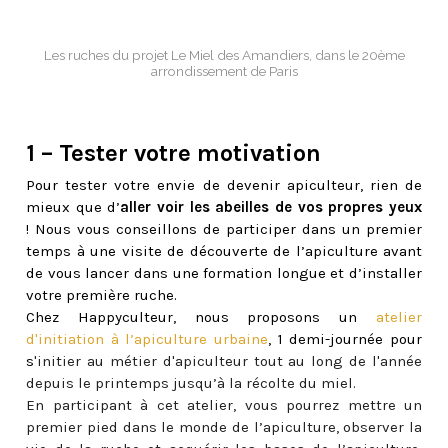
Les ruches du projet Le Miel des Amandiers, dans le 20ème
arrondissement de Paris
1 – Tester votre motivation
Pour tester votre envie de devenir apiculteur, rien de
mieux que d’
aller voir les abeilles de vos propres yeux
!
Nous vous conseillons de participer dans un premier
temps à une visite de découverte de l’apiculture avant
de vous lancer dans une formation longue et d’installer
votre première ruche.
Chez Happyculteur, nous proposons un
atelier
d'initiation à l’apiculture urbaine
, 1 demi-journée pour
s
'initier au métier d'apiculteur tout au long de l'année
depuis le printemps jusqu’à la récolte du miel.
En participant à cet atelier, vous pourrez mettre un
premier pied dans le monde de l’apiculture, observer la