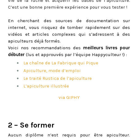
vie de la ruche et acquérir les bases de l’apiculture.
C’est une bonne première expérience pour vous tester !
En cherchant des sources de documentation sur
internet, vous risquez de tomber rapidement sur des
vidéos et articles complexes qui s’adressent à des
apiculteurs déjà formés.
Voici nos recommandations des
meilleurs livres pour
débuter
(lus et approuvés par l’équipe Happyculteur !) :
La chaîne de La Fabrique qui Pique
Apiculture, mode d’emploi
Le traité Rustica de l’apiculture
L’apiculture illustrée
via GIPHY
2 – Se former
Aucun diplôme n’est requis pour être apiculteur.