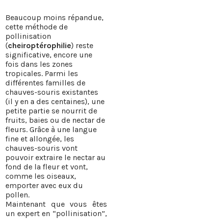
Beaucoup moins répandue,
cette méthode de
pollinisation
(
cheiroptérophilie
) reste
significative, encore une
fois dans les zones
tropicales. Parmi les
différentes familles de
chauves-souris existantes
(il y en a des centaines), une
petite partie se nourrit de
fruits, baies ou de nectar de
fleurs. Grâce à une langue
fine et allongée, les
chauves-souris vont
pouvoir extraire le nectar au
fond de la fleur et vont,
comme les oiseaux,
emporter avec eux du
pollen.
Maintenant que vous êtes
un expert en “pollinisation”,