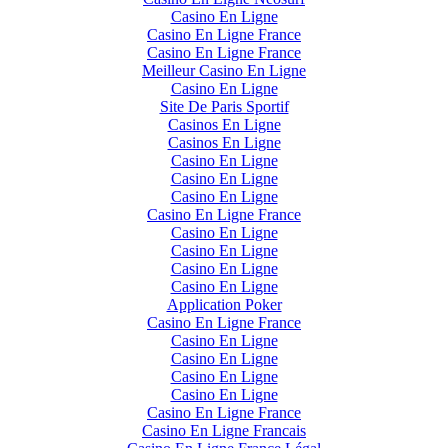
Casino En Ligne
Casino En Ligne France
Casino En Ligne France
Meilleur Casino En Ligne
Casino En Ligne
Site De Paris Sportif
Casinos En Ligne
Casinos En Ligne
Casino En Ligne
Casino En Ligne
Casino En Ligne
Casino En Ligne France
Casino En Ligne
Casino En Ligne
Casino En Ligne
Casino En Ligne
Application Poker
Casino En Ligne France
Casino En Ligne
Casino En Ligne
Casino En Ligne
Casino En Ligne
Casino En Ligne France
Casino En Ligne Francais