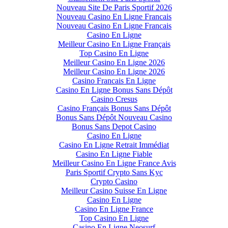
Nouveau Site De Paris Sportif 2026
Nouveau Casino En Ligne Francais
Nouveau Casino En Ligne Francais
Casino En Ligne
Meilleur Casino En Ligne Français
Top Casino En Ligne
Meilleur Casino En Ligne 2026
Meilleur Casino En Ligne 2026
Casino Francais En Ligne
Casino En Ligne Bonus Sans Dépôt
Casino Cresus
Casino Français Bonus Sans Dépôt
Bonus Sans Dépôt Nouveau Casino
Bonus Sans Depot Casino
Casino En Ligne
Casino En Ligne Retrait Immédiat
Casino En Ligne Fiable
Meilleur Casino En Ligne France Avis
Paris Sportif Crypto Sans Kyc
Crypto Casino
Meilleur Casino Suisse En Ligne
Casino En Ligne
Casino En Ligne France
Top Casino En Ligne
Casino En Ligne Neosurf