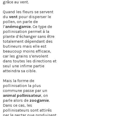
grâce au vent.
Quand les fleurs se servent
du
vent
pour disperser le
pollen, on parle de
l’
anémogamie
. Ce type de
pollinisation permet à la
plante d’échanger sans être
totalement dépendant des
butineurs mais elle est
beaucoup moins efficace,
car les grains s’envolent
dans toutes les directions et
seul une infime partie
atteindra sa cible.
Mais la forme de
pollinisation la plus
commune passe par un
animal pollinisateur
, on
parle alors de
zoogamie
.
Dans ce cas, les
pollinisateurs sont attirés
par le nectar que produisent