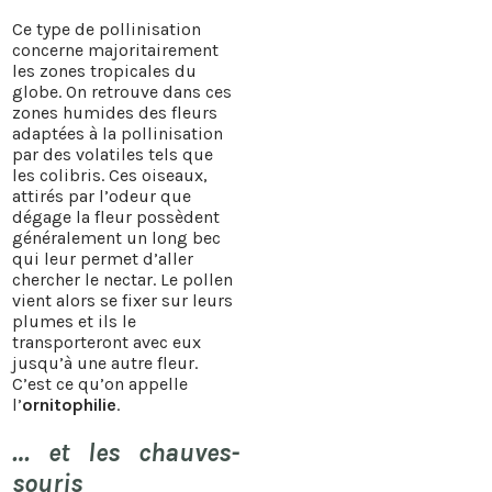
​Ce type de pollinisation
concerne majoritairement
les zones tropicales du
globe. On retrouve dans ces
zones humides des fleurs
adaptées à la pollinisation
par des volatiles tels que
les colibris. Ces oiseaux,
attirés par l’odeur que
dégage la fleur possèdent
généralement un long bec
qui leur permet d’aller
chercher le nectar. Le pollen
vient alors se fixer sur leurs
plumes et ils le
transporteront avec eux
jusqu’à une autre fleur.
C’est ce qu’on appelle
l’
ornitophilie
.
… et les chauves-
souris