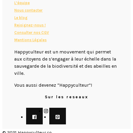
L’équipe
Nous contacter​
Le blog
Rejoignez-nous !
Consulter nos CGV
Mentions Légales
Happyculteur est un mouvement qui permet
aux citoyens de s’engager à leur échelle dans la
sauvegarde de la biodiversité et des abeilles en
ville.
​Vous aussi devenez “Happyculteur”!
Sur les reseaux
©
2021 Happyculteur.co.