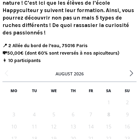
nature ! C’est ici que les élèves de l’école
Happyculteur y suivent leur formation. Ainsi, vous
pourrez découvrir non pas un mais 5 types de
ruches différents ! De quoi rassasier la curiosité
des passionnés !
📍
2 Allée du bord de l’eau, 75016 Paris
💸50,00€ (dont 60% sont reversés à nos apiculteurs)
👩
10 participants
AUGUST 2026
MO
TU
WE
TH
FR
SA
SU
1
2
3
4
5
6
7
8
9
10
11
12
13
14
15
16
17
18
19
20
21
22
23