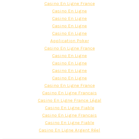
Casino En Ligne France
Casino En Ligne
Casino En Ligne
Casino En Ligne
Casino En Ligne
Application Poker
Casino En Ligne France
Casino En Ligne
Casino En Ligne
Casino En Ligne
Casino En Ligne
Casino En Ligne France
Casino En Ligne Francais
Casino En Ligne France Légal
Casino En Ligne Fiable
Casino En Ligne Francais
Casino En Ligne Fiable
Casino En Ligne Argent Réel