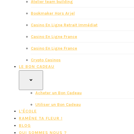
Atelier team building
Bookmaker Hors Arjel
Casino En Ligne Retrait Immédiat
Casino En Ligne France
Casino En Ligne France
Crypto Casinos
LE BON CADEAU
Acheter un Bon Cadeau
Utiliser un Bon Cadeau
L’ÉCOLE
RAMÈNE TA FLEUR !
BLOG
QUI SOMMES NOUS ?