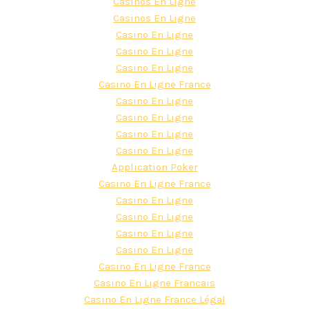
Casinos En Ligne
Casinos En Ligne
Casino En Ligne
Casino En Ligne
Casino En Ligne
Casino En Ligne France
Casino En Ligne
Casino En Ligne
Casino En Ligne
Casino En Ligne
Application Poker
Casino En Ligne France
Casino En Ligne
Casino En Ligne
Casino En Ligne
Casino En Ligne
Casino En Ligne France
Casino En Ligne Francais
Casino En Ligne France Légal