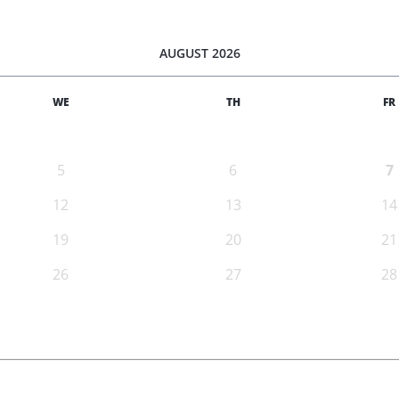
AUGUST 2026
WE
TH
FR
5
6
7
12
13
14
19
20
21
26
27
28