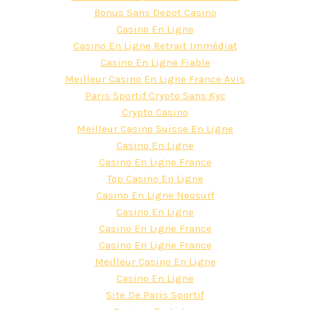
Bonus Sans Depot Casino
Casino En Ligne
Casino En Ligne Retrait Immédiat
Casino En Ligne Fiable
Meilleur Casino En Ligne France Avis
Paris Sportif Crypto Sans Kyc
Crypto Casino
Meilleur Casino Suisse En Ligne
Casino En Ligne
Casino En Ligne France
Top Casino En Ligne
Casino En Ligne Neosurf
Casino En Ligne
Casino En Ligne France
Casino En Ligne France
Meilleur Casino En Ligne
Casino En Ligne
Site De Paris Sportif