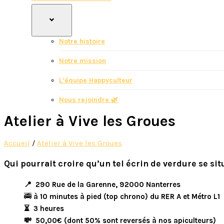
Notre histoire
Notre mission
L’équipe Happyculteur
Nous rejoindre 🌿
Atelier à Vive les Groues
Accueil
/
Atelier à Vive les Groues
Qui pourrait croire qu’un tel écrin de verdure se sit
📍
290 Rue de la Garenne, 92000 Nanterres
🚎
à 10 minutes à pied (top chrono) du RER A et Métro L1
⏳​
3
heures
​
💸
50,00€ (dont 50% sont reversés à nos apiculteurs)