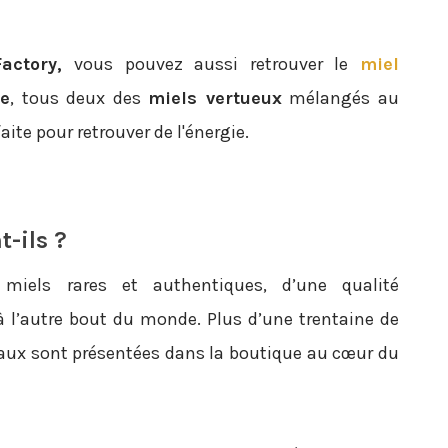
actory,
​vous pouvez aussi retrouver le
miel
te
, tous deux des
miels vertueux
mélangés au
aite pour retrouver de l'énergie.
t-ils ?
iels rares et authentiques, d’une qualité
 à l’autre bout du monde. Plus d’une trentaine de
raux sont présentées dans la boutique au cœur du