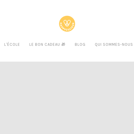
L'ÉCOLE
LE BON CADEAU 🎁
BLOG
QUI SOMMES-NOUS