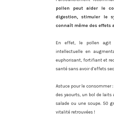
pollen peut aider le co
digestion, stimuler le s
connaît même des effets a
En effet, le pollen agit
intellectuelle en augment
euphorisant, fortifiant et re
santé sans avoir d’effets se
Astuce pour le consommer : à
des yaourts, un bol de lait
salade ou une soupe. 50 gr
vitalité retrouvées !