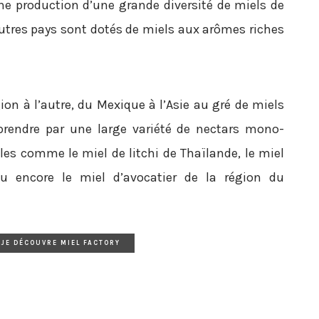
une production d’une grande diversité de miels de
autres pays sont dotés de miels aux arômes riches
on à l’autre, du Mexique à l’Asie au gré de miels
rprendre par une large variété de nectars mono-
les comme le miel de litchi de Thaïlande, le miel
ou encore le miel d’avocatier de la région du
JE DÉCOUVRE MIEL FACTORY