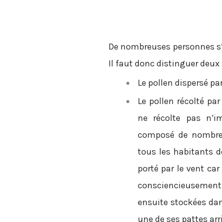
De nombreuses personnes s’in
Il faut donc distinguer deux 
Le pollen dispersé par
Le pollen récolté par
ne récolte pas n’im
composé de nombreu
tous les habitants d
porté par le vent car
consciencieusement a
ensuite stockées dans
une de ses pattes arr