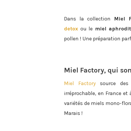
Dans la collection
Miel F
detox
ou le
miel aphrodi
pollen ! Une préparation parf
Miel Factory, qui son
Miel Factory
source des m
irréprochable, en France et
variétés de miels mono-flo
Marais !