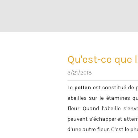
Qu'est-ce que l
3/21/2018
Le
pollen
est constitué de p
abeilles sur le étamines q
fleur. Quand l’abeille s’en
peuvent s’échapper et atterr
d’une autre fleur. C’est le p