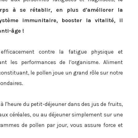
rps à se rétablir, en plus d'améliorer la
ystème immunitaire, booster la vitalité, il
nti-âge !
 efficacement contre la fatigue physique et
ant les performances de l’organisme. Aliment
constituant, le pollen joue un grand rôle sur notre
condaires.
 l'heure du petit-déjeuner dans des jus de fruits,
s aux céréales, ou au déjeuner simplement sur une
ammes de pollen par jour, vous assure force et