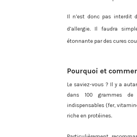
Il n’est donc pas interdi
d’allergie. Il faudra sim
étonnante par des cures cou
Pourquoi et commen
Le saviez-vous ? Il y a au
dans 100 grammes de v
indispensables (fer, vitamine
riche en protéines.
Particulièrement recomman