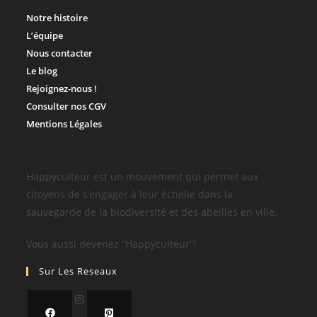
Notre histoire
L’équipe
Nous contacter​
Le blog
Rejoignez-nous !
Consulter nos CGV
Mentions Légales
Happyculteur est un mouvement qui permet aux
citoyens de s’engager à leur échelle dans la
sauvegarde de la biodiversité et des abeilles en ville.
​Vous aussi devenez “Happyculteur”!
Sur Les Reseaux