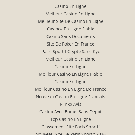
Casino En Ligne
Meilleur Casino En Ligne
Meilleur Site De Casino En Ligne
Casinos En Ligne Fiable
Casino Sans Documents
Site De Poker En France
Paris Sportif Crypto Sans Kyc
Meilleur Casino En Ligne
Casino En Ligne
Meilleur Casino En Ligne Fiable
Casino En Ligne
Meilleur Casino En Ligne De France
Nouveau Casino En Ligne Francais
Plinko Avis
Casino Avec Bonus Sans Depot
Top Casino En Ligne
Classement Site Paris Sportif
Nouveau Site De Paris Sportif 2026