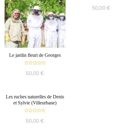
N
50,00
€
o
t
e
0
s
u
r
5
Le jardin fleuri de Georges
N
50,00
€
o
t
e
0
s
u
Les ruches naturelles de Denis
r
5
et Sylvie (Villeurbane)
N
50,00
€
o
t
e
0