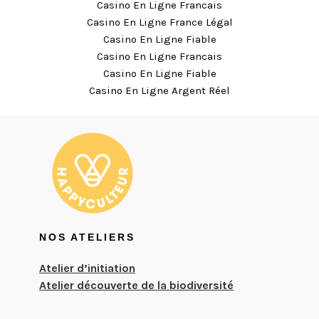
Casino En Ligne Francais
Casino En Ligne France Légal
Casino En Ligne Fiable
Casino En Ligne Francais
Casino En Ligne Fiable
Casino En Ligne Argent Réel
NOS ATELIERS
Atelier d’initiation
Atelier découverte de la biodiversité