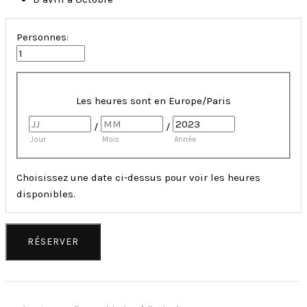
Personnes:
Les heures sont en
Europe/Paris
/
/
Jour
Mois
Année
Choisissez une date ci-dessus pour voir les heures
disponibles.
RÉSERVER