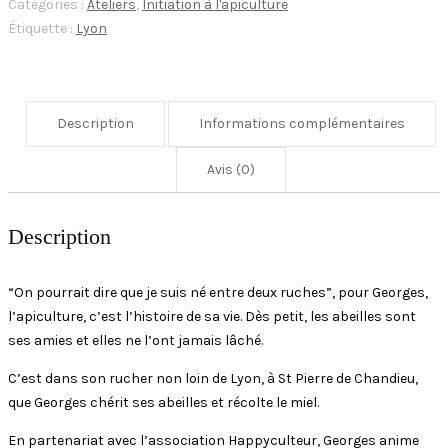
Catégories :
Ateliers
,
Initiation à l'apiculture
Étiquette :
Lyon
Description
Informations complémentaires
Avis (0)
Description
“On pourrait dire que je suis né entre deux ruches”, pour Georges,
l’apiculture, c’est l’histoire de sa vie. Dès petit, les abeilles sont
ses amies et elles ne l’ont jamais lâché.
C’est dans son rucher non loin de Lyon, à St Pierre de Chandieu,
que Georges chérit ses abeilles et récolte le miel.
En partenariat avec l’association Happyculteur, Georges anime