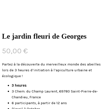
Le jardin fleuri de Georges
50,00
€
Partez à la découverte du merveilleux monde des abeilles
lors de 3 heures d’initiation à l’apiculture urbaine et
écologique !
3 heures
3 Chem. du Champ Laurent, 69780 Saint-Pierre-de-
Chandieu, France
6 participants, à partir de 12 ans
D’avril à Octobre