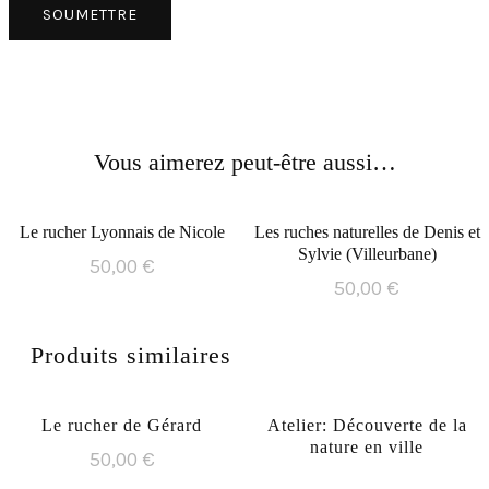
Vous aimerez peut-être aussi…
Le rucher Lyonnais de Nicole
Les ruches naturelles de Denis et
Sylvie (Villeurbane)
50,00
€
50,00
€
Produits similaires
Le rucher de Gérard
Atelier: Découverte de la
nature en ville
50,00
€