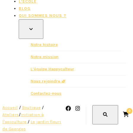
L’ÉCOLE
BLOG
QUI SOMMES NOUS ?
Notre histoire
Notre mission
L’équipe Happyculteur
Nous rejoindre 🌿
Contactez-nous
Accueil
/
Boutique
/
0
Ateliers
/
Initiation à
l'apiculture
/
Le jardin fleuri
de Georges