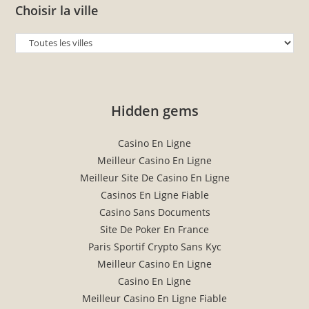
Choisir la ville
Hidden gems
Casino En Ligne
Meilleur Casino En Ligne
Meilleur Site De Casino En Ligne
Casinos En Ligne Fiable
Casino Sans Documents
Site De Poker En France
Paris Sportif Crypto Sans Kyc
Meilleur Casino En Ligne
Casino En Ligne
Meilleur Casino En Ligne Fiable