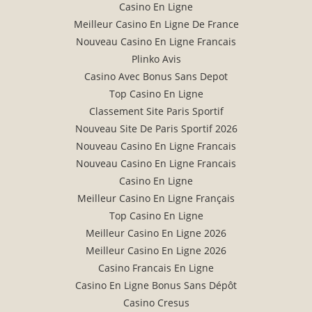
Casino En Ligne
Meilleur Casino En Ligne De France
Nouveau Casino En Ligne Francais
Plinko Avis
Casino Avec Bonus Sans Depot
Top Casino En Ligne
Classement Site Paris Sportif
Nouveau Site De Paris Sportif 2026
Nouveau Casino En Ligne Francais
Nouveau Casino En Ligne Francais
Casino En Ligne
Meilleur Casino En Ligne Français
Top Casino En Ligne
Meilleur Casino En Ligne 2026
Meilleur Casino En Ligne 2026
Casino Francais En Ligne
Casino En Ligne Bonus Sans Dépôt
Casino Cresus