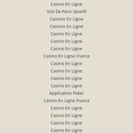
Casino En Ligne
Site De Paris Sportif
Casinos En Ligne
Casinos En Ligne
Casino En Ligne
Casino En Ligne
Casino En Ligne
Casino En Ligne France
Casino En Ligne
Casino En Ligne
Casino En Ligne
Casino En Ligne
Application Poker
Casino En Ligne France
Casino En Ligne
Casino En Ligne
Casino En Ligne
Casino En Ligne