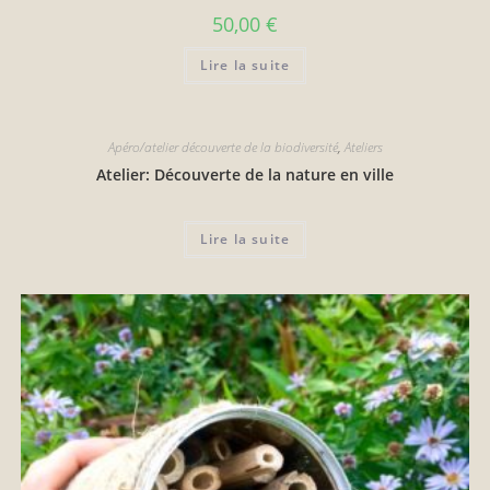
50,00
€
Lire la suite
Apéro/atelier découverte de la biodiversité
,
Ateliers
Atelier: Découverte de la nature en ville
Lire la suite