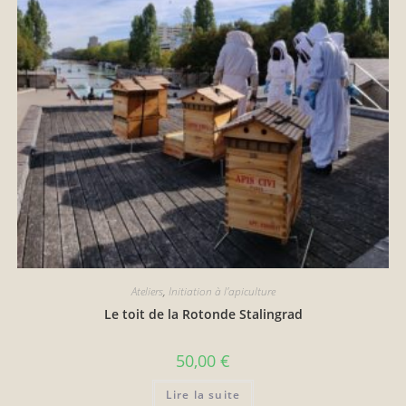
Ateliers
,
Initiation à l'apiculture
Le toit de la Rotonde Stalingrad
50,00
€
Lire la suite