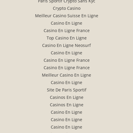
Paris Sportif Crypto Sans Kyc
Crypto Casino
Meilleur Casino Suisse En Ligne
Casino En Ligne
Casino En Ligne France
Top Casino En Ligne
Casino En Ligne Neosurf
Casino En Ligne
Casino En Ligne France
Casino En Ligne France
Meilleur Casino En Ligne
Casino En Ligne
Site De Paris Sportif
Casinos En Ligne
Casinos En Ligne
Casino En Ligne
Casino En Ligne
Casino En Ligne