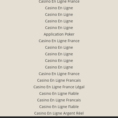
Casino En Ligne France
Casino En Ligne
Casino En Ligne
Casino En Ligne
Casino En Ligne
Application Poker
Casino En Ligne France
Casino En Ligne
Casino En Ligne
Casino En Ligne
Casino En Ligne
Casino En Ligne France
Casino En Ligne Francais
Casino En Ligne France Légal
Casino En Ligne Fiable
Casino En Ligne Francais
Casino En Ligne Fiable
Casino En Ligne Argent Réel