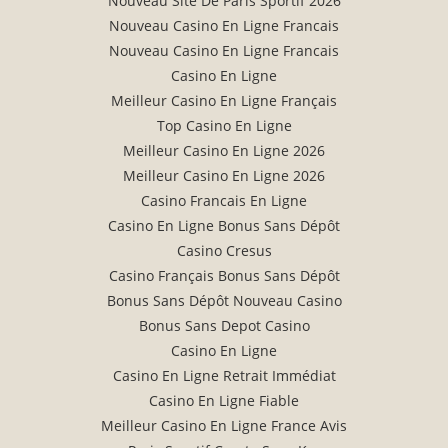
Nouveau Site De Paris Sportif 2026
Nouveau Casino En Ligne Francais
Nouveau Casino En Ligne Francais
Casino En Ligne
Meilleur Casino En Ligne Français
Top Casino En Ligne
Meilleur Casino En Ligne 2026
Meilleur Casino En Ligne 2026
Casino Francais En Ligne
Casino En Ligne Bonus Sans Dépôt
Casino Cresus
Casino Français Bonus Sans Dépôt
Bonus Sans Dépôt Nouveau Casino
Bonus Sans Depot Casino
Casino En Ligne
Casino En Ligne Retrait Immédiat
Casino En Ligne Fiable
Meilleur Casino En Ligne France Avis