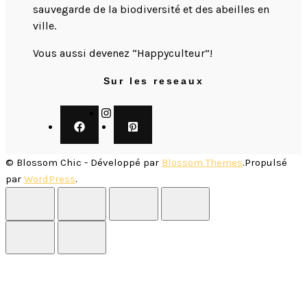
sauvegarde de la biodiversité et des abeilles en
ville.
​Vous aussi devenez “Happyculteur”!
Sur les reseaux
©
Blossom Chic - Développé par
Blossom Themes
.Propulsé
par
WordPress
.