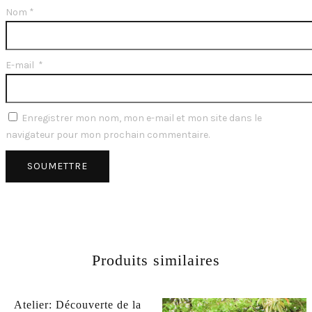
Nom
*
E-mail
*
Enregistrer mon nom, mon e-mail et mon site dans le
navigateur pour mon prochain commentaire.
Produits similaires
Atelier: Découverte de la