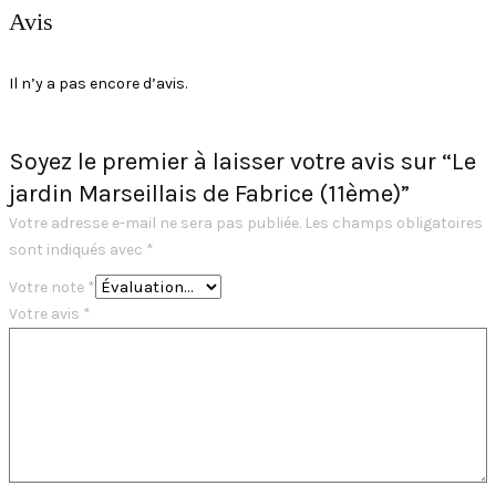
Avis
Il n’y a pas encore d’avis.
Soyez le premier à laisser votre avis sur “Le
jardin Marseillais de Fabrice (11ème)”
Votre adresse e-mail ne sera pas publiée.
Les champs obligatoires
sont indiqués avec
*
Votre note
*
Votre avis
*