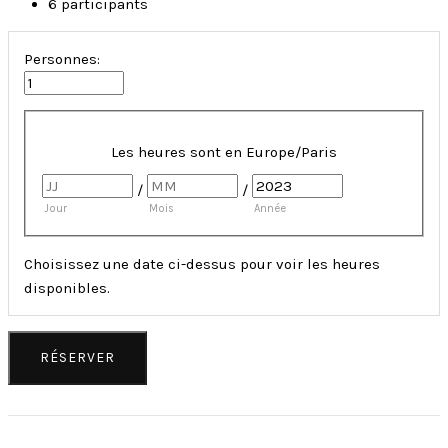
6 participants
Personnes:
Les heures sont en
Europe/Paris
/
/
Jour
Mois
Année
Choisissez une date ci-dessus pour voir les heures
disponibles.
RÉSERVER