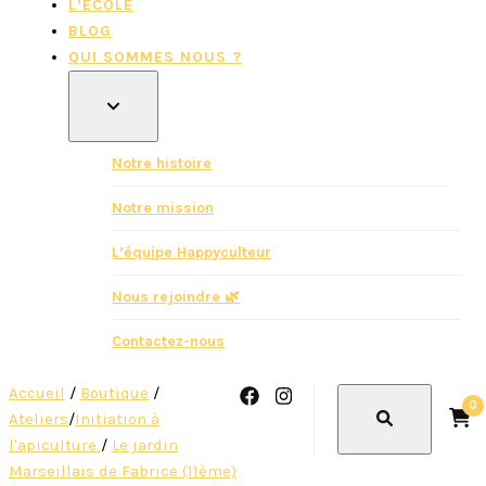
L’ÉCOLE
BLOG
QUI SOMMES NOUS ?
Notre histoire
Notre mission
L’équipe Happyculteur
Nous rejoindre 🌿
Contactez-nous
Accueil
/
Boutique
/
0
Ateliers
/
Initiation à
l'apiculture
/
Le jardin
Marseillais de Fabrice (11ème)