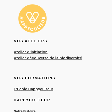
articles
de
Juliett
Dorizo
design
NOS ATELIERS
Atelier d’initiation
Atelier découverte de la biodiversité
NOS FORMATIONS
L’Ecole Happyculteur
HAPPYCULTEUR
Notre histoire