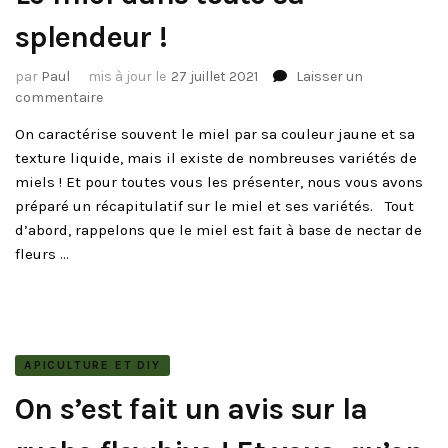
splendeur !
par
Paul
mis à jour le
27 juillet 2021
Laisser un
sur
commentaire
Le
On caractérise souvent le miel par sa couleur jaune et sa
miel
texture liquide, mais il existe de nombreuses variétés de
dans
toute
miels ! Et pour toutes vous les présenter, nous vous avons
sa
préparé un récapitulatif sur le miel et ses variétés. Tout
splendeur
d’abord, rappelons que le miel est fait à base de nectar de
!
fleurs …
APICULTURE ET DIY
On s’est fait un avis sur la