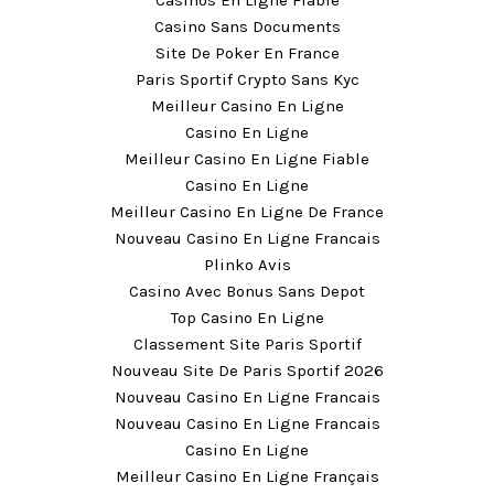
Casino Sans Documents
Site De Poker En France
Paris Sportif Crypto Sans Kyc
Meilleur Casino En Ligne
Casino En Ligne
Meilleur Casino En Ligne Fiable
Casino En Ligne
Meilleur Casino En Ligne De France
Nouveau Casino En Ligne Francais
Plinko Avis
Casino Avec Bonus Sans Depot
Top Casino En Ligne
Classement Site Paris Sportif
Nouveau Site De Paris Sportif 2026
Nouveau Casino En Ligne Francais
Nouveau Casino En Ligne Francais
Casino En Ligne
Meilleur Casino En Ligne Français