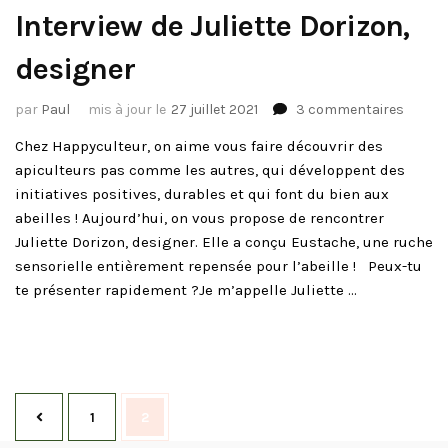
Interview de Juliette Dorizon,
designer
sur
par
Paul
mis à jour le
27 juillet 2021
3 commentaires
”
Chez Happyculteur, on aime vous faire découvrir des
J’ai
apiculteurs pas comme les autres, qui développent des
créé
une
initiatives positives, durables et qui font du bien aux
ruche
abeilles ! Aujourd’hui, on vous propose de rencontrer
qui
Juliette Dorizon, designer. Elle a conçu Eustache, une ruche
repen
sensorielle entièrement repensée pour l’abeille ! Peux-tu
la
te présenter rapidement ?Je m’appelle Juliette …
maniè
dont
on
s’occu
des
Navigation
abeille
Page
Page
1
2
des
”
Interv