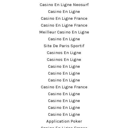
Casino En Ligne Neosurf
Casino En Ligne
Casino En Ligne France
Casino En Ligne France
Meilleur Casino En Ligne
Casino En Ligne
Site De Paris Sportif
Casinos En Ligne
Casinos En Ligne
Casino En Ligne
Casino En Ligne
Casino En Ligne
Casino En Ligne France
Casino En Ligne
Casino En Ligne
Casino En Ligne
Casino En Ligne
Application Poker
Casino En Ligne France