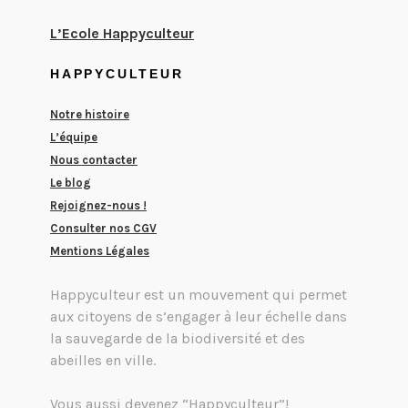
L’Ecole Happyculteur
HAPPYCULTEUR
Notre histoire
L’équipe
Nous contacter​
Le blog
Rejoignez-nous !
Consulter nos CGV
Mentions Légales
Happyculteur est un mouvement qui permet
aux citoyens de s’engager à leur échelle dans
la sauvegarde de la biodiversité et des
abeilles en ville.
​Vous aussi devenez “Happyculteur”!