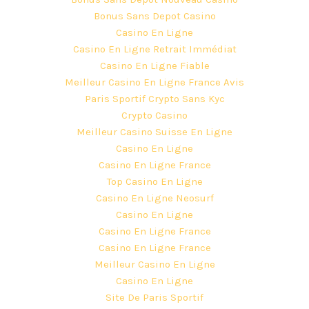
Bonus Sans Depot Casino
Casino En Ligne
Casino En Ligne Retrait Immédiat
Casino En Ligne Fiable
Meilleur Casino En Ligne France Avis
Paris Sportif Crypto Sans Kyc
Crypto Casino
Meilleur Casino Suisse En Ligne
Casino En Ligne
Casino En Ligne France
Top Casino En Ligne
Casino En Ligne Neosurf
Casino En Ligne
Casino En Ligne France
Casino En Ligne France
Meilleur Casino En Ligne
Casino En Ligne
Site De Paris Sportif