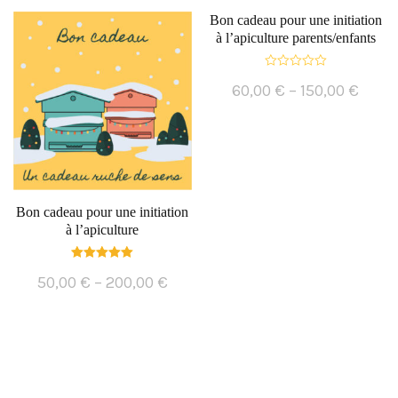
Bon cadeau pour une initiation
à l’apiculture parents/enfants
Note
60,00
€
–
150,00
€
0
sur
5
Bon cadeau pour une initiation
à l’apiculture
Note
50,00
€
–
200,00
€
5.00
sur 5