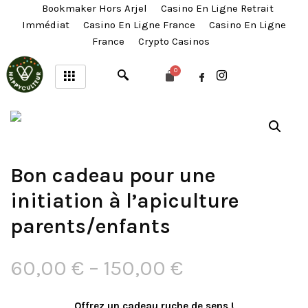
Bookmaker Hors Arjel
Casino En Ligne Retrait
Immédiat
Casino En Ligne France
Casino En Ligne
France
Crypto Casinos
Bon cadeau pour une
initiation à l’apiculture
parents/enfants
60,00
€
–
150,00
€
Offrez un cadeau ruche de sens !