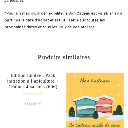
partenaires.
*Pour un maximum de flexibilité, le Bon Cadeau est valable 1 an à
partir de la date d’achat et est utilisable sur toutes les
prochaines dates et tous les lieux de nos ateliers.
Produits similaires
Edition limitée : Pack
initiation à l’apiculture +
Graines 4 saisons (60€)
N
50,00
€
o
t
e
0
s
u
r