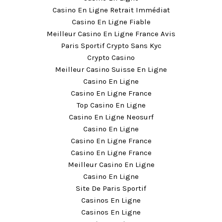
Casino En Ligne Retrait Immédiat
Casino En Ligne Fiable
Meilleur Casino En Ligne France Avis
Paris Sportif Crypto Sans Kyc
Crypto Casino
Meilleur Casino Suisse En Ligne
Casino En Ligne
Casino En Ligne France
Top Casino En Ligne
Casino En Ligne Neosurf
Casino En Ligne
Casino En Ligne France
Casino En Ligne France
Meilleur Casino En Ligne
Casino En Ligne
Site De Paris Sportif
Casinos En Ligne
Casinos En Ligne