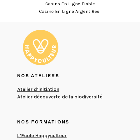
Casino En Ligne Fiable
Casino En Ligne Argent Réel
NOS ATELIERS
Atelier d’initiation
Atelier découverte de la biodiversité
NOS FORMATIONS
L’Ecole Happyculteur