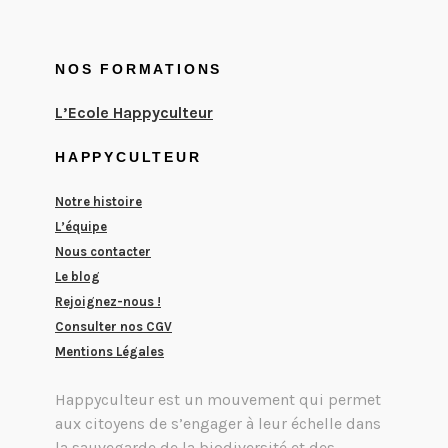
NOS FORMATIONS
L’Ecole Happyculteur
HAPPYCULTEUR
Notre histoire
L’équipe
Nous contacter​
Le blog
Rejoignez-nous !
Consulter nos CGV
Mentions Légales
Happyculteur est un mouvement qui permet
aux citoyens de s’engager à leur échelle dans
la sauvegarde de la biodiversité et des