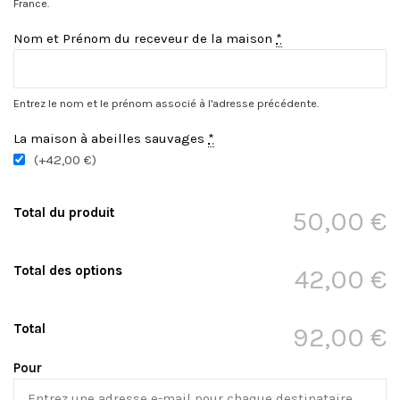
France.
Nom et Prénom du receveur de la maison
*
Entrez le nom et le prénom associé à l'adresse précédente.
La maison à abeilles sauvages
*
(+42,00 €)
Total du produit
50,00 €
Total des options
42,00 €
Total
92,00 €
Pour