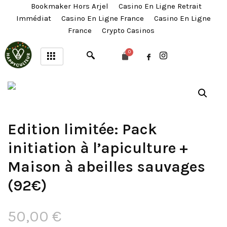
Bookmaker Hors Arjel
Casino En Ligne Retrait
Immédiat
Casino En Ligne France
Casino En Ligne
France
Crypto Casinos
Edition limitée: Pack
initiation à l’apiculture +
Maison à abeilles sauvages
(92€)
50,00
€