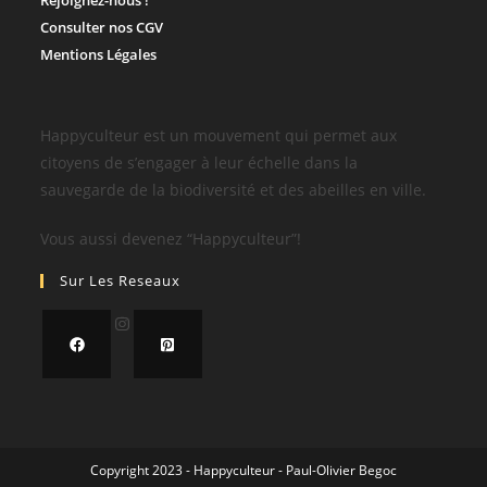
Consulter nos CGV
Mentions Légales
Happyculteur est un mouvement qui permet aux
citoyens de s’engager à leur échelle dans la
sauvegarde de la biodiversité et des abeilles en ville.
​Vous aussi devenez “Happyculteur”!
Sur Les Reseaux
Copyright 2023 - Happyculteur - Paul-Olivier Begoc