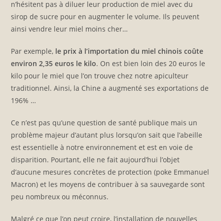
n’hésitent pas à diluer leur production de miel avec du
sirop de sucre pour en augmenter le volume. Ils peuvent
ainsi vendre leur miel moins cher…
Par exemple,
le prix à l’importation du miel chinois coûte
environ 2,35 euros le kilo
. On est bien loin des 20 euros le
kilo pour le miel que l’on trouve chez notre apiculteur
traditionnel. Ainsi, la Chine a augmenté ses exportations de
196% …
Ce n’est pas qu’une question de santé publique mais un
problème majeur d’autant plus lorsqu’on sait que l’abeille
est essentielle à notre environnement et est en voie de
disparition. Pourtant, elle ne fait aujourd’hui l’objet
d’aucune mesures concrètes de protection (poke Emmanuel
Macron) et les moyens de contribuer à sa sauvegarde sont
peu nombreux ou méconnus.
Malgré ce que l’on peut croire, l’installation de nouvelles