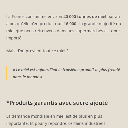
la
category:
comments:
publication
:
La France consomme environ
40 000 tonnes de miel
par an
alors qu’elle n’en produit que
16 000.
La grande majorité du
miel que nous retrouvons dans nos supermarchés est donc
importé.
Mais d’où provient tout ce miel ?
« Le miel est aujourd’hui le troisième produit le plus frelaté
dans le monde »
*Produits garantis avec sucre ajouté
La demande mondiale en miel est de plus en plus
importante. Et pour y répondre, certains industriels