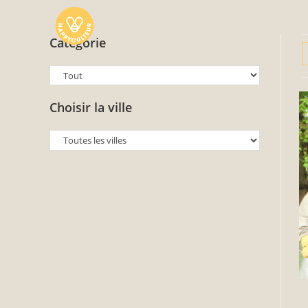
Skip
to
Catégorie
content
Choisir la ville