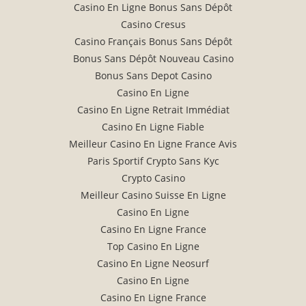
Casino En Ligne Bonus Sans Dépôt
Casino Cresus
Casino Français Bonus Sans Dépôt
Bonus Sans Dépôt Nouveau Casino
Bonus Sans Depot Casino
Casino En Ligne
Casino En Ligne Retrait Immédiat
Casino En Ligne Fiable
Meilleur Casino En Ligne France Avis
Paris Sportif Crypto Sans Kyc
Crypto Casino
Meilleur Casino Suisse En Ligne
Casino En Ligne
Casino En Ligne France
Top Casino En Ligne
Casino En Ligne Neosurf
Casino En Ligne
Casino En Ligne France