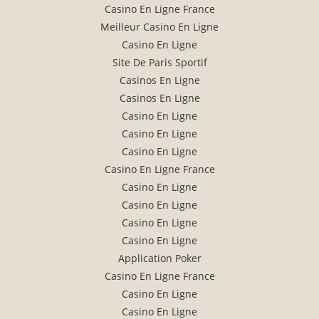
Casino En Ligne France
Meilleur Casino En Ligne
Casino En Ligne
Site De Paris Sportif
Casinos En Ligne
Casinos En Ligne
Casino En Ligne
Casino En Ligne
Casino En Ligne
Casino En Ligne France
Casino En Ligne
Casino En Ligne
Casino En Ligne
Casino En Ligne
Application Poker
Casino En Ligne France
Casino En Ligne
Casino En Ligne