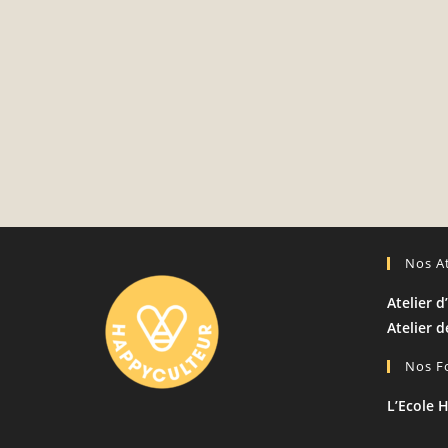
Nos At
Atelier d
Atelier d
Nos F
L’Ecole 