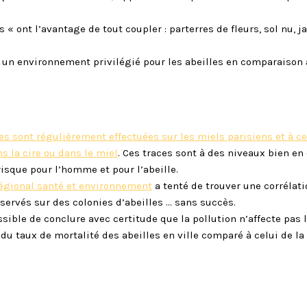
 ont l’avantage de tout coupler : parterres de fleurs, sol nu, j
te un environnement privilégié pour les abeilles en comparaison
s sont régulièrement effectuées sur les miels parisiens et à ce 
s la cire ou dans le miel
. Ces traces sont à des niveaux bien en
isque pour l’homme et pour l’abeille.
régional santé et environnement
a tenté de trouver une corrélati
ervés sur des colonies d’abeilles … sans succès.
ssible de conclure avec certitude que la pollution n’affecte pas 
% du taux de mortalité des abeilles en ville comparé à celui de 