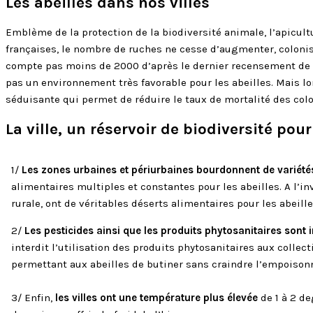
Les abeilles dans nos villes
Emblème de la protection de la biodiversité animale, l’apicult
françaises, le nombre de ruches ne cesse d’augmenter, colonisa
compte pas moins de 2000 d’après le dernier recensement de la 
pas un environnement très favorable pour les abeilles. Mais lo
séduisante qui permet de réduire le taux de mortalité des colo
La ville, un réservoir de biodiversité pour
1/
Les zones urbaines et périurbaines bourdonnent de variétés
alimentaires multiples et constantes pour les abeilles. A l’i
rurale, ont de véritables déserts alimentaires pour les abeill
2/
Les pesticides ainsi que les produits phytosanitaires sont i
interdit l’utilisation des produits phytosanitaires aux collec
permettant aux abeilles de butiner sans craindre l’empoiso
3/ Enfin,
les villes ont une température plus élevée
de 1 à 2 de