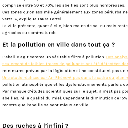
comprise entre 50 et 70%, les abeilles sont plus nombreuses.
Ces zones qu’on assimile généralement aux zones périurbaines «
verts. », explique Laura Fortel.
La ville présente, quant à elle, bien moins de sol nu mais res
agricoles ou semi-naturels.
Et la pollution en ville dans tout ça ?
L’abeille agit comme un véritable filtre à pollution.
Des analyse
seulement de faibles traces de polluants ont été détectées dan
minimums prévus par la législation et ne constituent pas un r
Une étude réalisée par Air Rhône-Alpes dans le cadre du plan 
pollution atmosphérique et les dysfonctionnements parfois obs
Par manque d’études scientifiques sur le sujet, il n’est pas po
abeilles, ni la qualité du miel. Cependant la diminution de 15
montre que l’abeille se sent mieux en ville.
Des ruches à l’infini ?