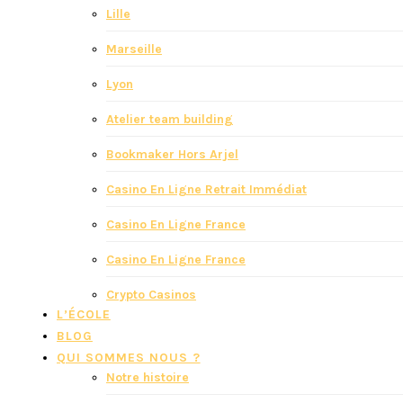
Lille
Marseille
Lyon
Atelier team building
Bookmaker Hors Arjel
Casino En Ligne Retrait Immédiat
Casino En Ligne France
Casino En Ligne France
Crypto Casinos
L’ÉCOLE
BLOG
QUI SOMMES NOUS ?
Notre histoire