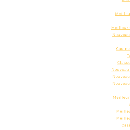
Meilleu
Meilleur
Nouveau 
Casino
T
Classe
Nouveau 
Nouveau 
Nouveau 
Meilleur
T
Meille
Meille
Cas