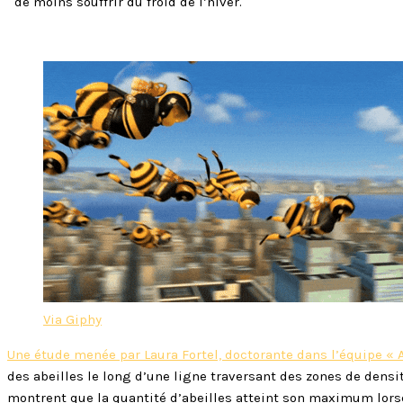
de moins souffrir du froid de l’hiver.
Via Giphy
Une étude menée par Laura Fortel, doctorante dans l’équipe « A
des abeilles le long d’une ligne traversant des zones de densi
montrent que la quantité d’abeilles atteint son maximum lorsq