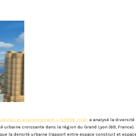
beilles et environnement » (UR406, Inra),
a analysé la diversité
té urbaine croissante dans la région du Grand Lyon (69, France). 
ue la densité urbaine (rapport entre espace construit et espace