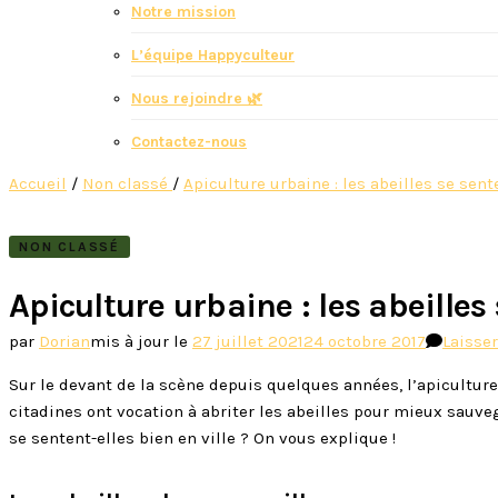
Notre mission
L’équipe Happyculteur
Nous rejoindre 🌿
Contactez-nous
Accueil
/
Non classé
/
Apiculture urbaine : les abeilles se sente
NON CLASSÉ
Apiculture urbaine : les abeilles 
par
Dorian
mis à jour le
27 juillet 2021
24 octobre 2017
Laisse
Sur le devant de la scène depuis quelques années, l’apiculture
citadines ont vocation à abriter les abeilles pour mieux sauve
se sentent-elles bien en ville ? On vous explique !